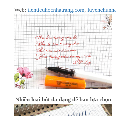
Web:
tientieuhocnhatrang.com
,
luyenchunh
Nhiều loại bút đa dạng để bạn lựa chọn