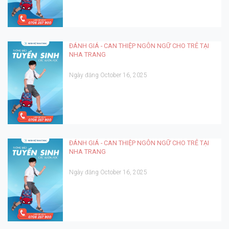
ĐÁNH GIÁ - CAN THIỆP NGÔN NGỮ CHO TRẺ TẠI
NHA TRANG
Ngày đăng October 16, 2025
ĐÁNH GIÁ - CAN THIỆP NGÔN NGỮ CHO TRẺ TẠI
NHA TRANG
Ngày đăng October 16, 2025