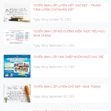
TUYỂN SINH LỚP LUYỆN VIẾT CHỮ ĐẸP – TRUNG
TÂM LUYỆN CHỮ NHÂN VIỆT
Ngày đăng October 03, 2025
TUYỂN SINH LỚP BỒI DƯỠNG KIẾN THỨC TIỂU HỌC -
NHA TRANG
Ngày đăng September 23, 2025
TUYỂN SINH LỚP CAN THIỆP NGÔN NGỮ CHO TRẺ
Ngày đăng September 13, 2025
TUYỂN SINH LỚP LUYỆN CHỮ ĐẸP - NHA TRANG
Ngày đăng September 09, 2025