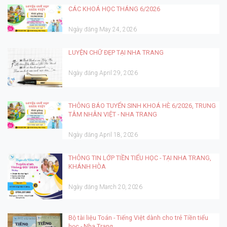
CÁC KHOÁ HỌC THÁNG 6/2026
Ngày đăng May 24, 2026
LUYỆN CHỮ ĐẸP TẠI NHA TRANG
Ngày đăng April 29, 2026
THÔNG BÁO TUYỂN SINH KHOÁ HÈ 6/2026, TRUNG
TÂM NHÂN VIỆT - NHA TRANG
Ngày đăng April 18, 2026
THÔNG TIN LỚP TIỀN TIỂU HỌC - TẠI NHA TRANG,
KHÁNH HÒA
Ngày đăng March 20, 2026
Bộ tài liệu Toán - Tiếng Việt dành cho trẻ Tiền tiểu
học - Nha Trang