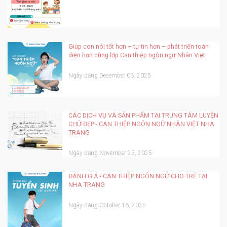
Giúp con nói tốt hơn – tự tin hơn – phát triển toàn
diện hơn cùng lớp Can thiệp ngôn ngữ Nhân Việt
Ngày đăng December 03, 2025
CÁC DỊCH VỤ VÀ SẢN PHẨM TẠI TRUNG TÂM LUYỆN
CHỮ ĐẸP - CAN THIỆP NGÔN NGỮ NHÂN VIỆT NHA
TRANG
Ngày đăng November 25, 2025
ĐÁNH GIÁ - CAN THIỆP NGÔN NGỮ CHO TRẺ TẠI
NHA TRANG
Ngày đăng October 16, 2025